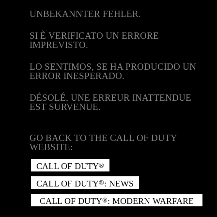
UNBEKANNTER FEHLER.
SI È VERIFICATO UN ERRORE
IMPREVISTO.
LO SENTIMOS, SE HA PRODUCIDO UN
ERROR INESPERADO.
DÉSOLÉ, UNE ERREUR INATTENDUE
EST SURVENUE.
GO BACK TO THE CALL OF DUTY
WEBSITE:
CALL OF DUTY
®
CALL OF DUTY
: NEWS
®
CALL OF DUTY
: MODERN WARFARE
®
II