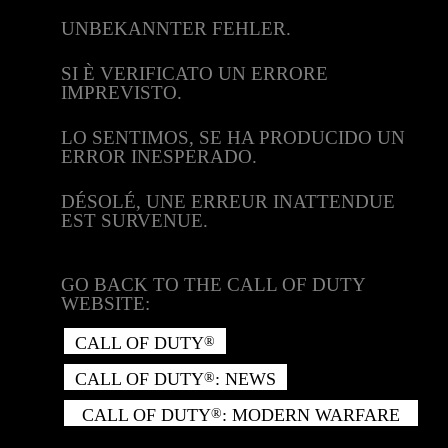
UNBEKANNTER FEHLER.
SI È VERIFICATO UN ERRORE
IMPREVISTO.
LO SENTIMOS, SE HA PRODUCIDO UN
ERROR INESPERADO.
DÉSOLÉ, UNE ERREUR INATTENDUE
EST SURVENUE.
GO BACK TO THE CALL OF DUTY
WEBSITE:
CALL OF DUTY
®
CALL OF DUTY
: NEWS
®
CALL OF DUTY
: MODERN WARFARE
®
II