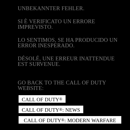
UNBEKANNTER FEHLER.
SI È VERIFICATO UN ERRORE
IMPREVISTO.
LO SENTIMOS, SE HA PRODUCIDO UN
ERROR INESPERADO.
DÉSOLÉ, UNE ERREUR INATTENDUE
EST SURVENUE.
GO BACK TO THE CALL OF DUTY
WEBSITE:
CALL OF DUTY
®
CALL OF DUTY
: NEWS
®
CALL OF DUTY
: MODERN WARFARE
®
II