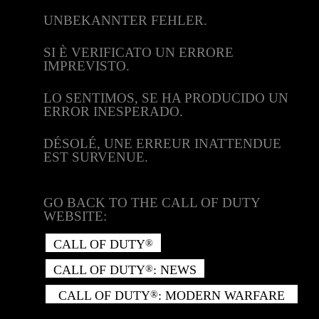
UNBEKANNTER FEHLER.
SI È VERIFICATO UN ERRORE
IMPREVISTO.
LO SENTIMOS, SE HA PRODUCIDO UN
ERROR INESPERADO.
DÉSOLÉ, UNE ERREUR INATTENDUE
EST SURVENUE.
GO BACK TO THE CALL OF DUTY
WEBSITE:
CALL OF DUTY
®
CALL OF DUTY
: NEWS
®
CALL OF DUTY
: MODERN WARFARE
®
II