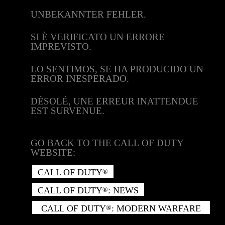
UNBEKANNTER FEHLER.
SI È VERIFICATO UN ERRORE
IMPREVISTO.
LO SENTIMOS, SE HA PRODUCIDO UN
ERROR INESPERADO.
DÉSOLÉ, UNE ERREUR INATTENDUE
EST SURVENUE.
GO BACK TO THE CALL OF DUTY
WEBSITE:
CALL OF DUTY
®
CALL OF DUTY
: NEWS
®
CALL OF DUTY
: MODERN WARFARE
®
II