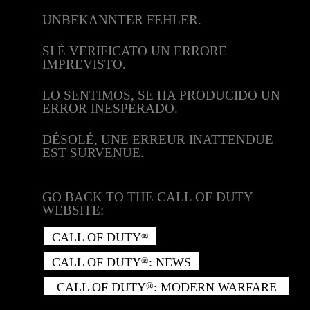
UNBEKANNTER FEHLER.
SI È VERIFICATO UN ERRORE
IMPREVISTO.
LO SENTIMOS, SE HA PRODUCIDO UN
ERROR INESPERADO.
DÉSOLÉ, UNE ERREUR INATTENDUE
EST SURVENUE.
GO BACK TO THE CALL OF DUTY
WEBSITE:
CALL OF DUTY
®
CALL OF DUTY
: NEWS
®
CALL OF DUTY
: MODERN WARFARE
®
II