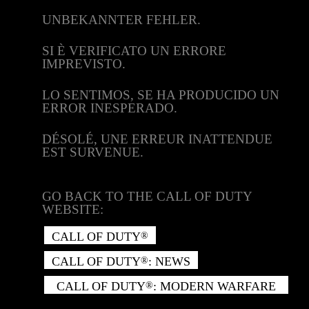
UNBEKANNTER FEHLER.
SI È VERIFICATO UN ERRORE
IMPREVISTO.
LO SENTIMOS, SE HA PRODUCIDO UN
ERROR INESPERADO.
DÉSOLÉ, UNE ERREUR INATTENDUE
EST SURVENUE.
GO BACK TO THE CALL OF DUTY
WEBSITE:
CALL OF DUTY
®
CALL OF DUTY
: NEWS
®
CALL OF DUTY
: MODERN WARFARE
®
II