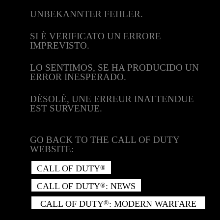
UNBEKANNTER FEHLER.
SI È VERIFICATO UN ERRORE
IMPREVISTO.
LO SENTIMOS, SE HA PRODUCIDO UN
ERROR INESPERADO.
DÉSOLÉ, UNE ERREUR INATTENDUE
EST SURVENUE.
GO BACK TO THE CALL OF DUTY
WEBSITE:
CALL OF DUTY
®
CALL OF DUTY
: NEWS
®
CALL OF DUTY
: MODERN WARFARE
®
II