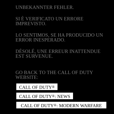
UNBEKANNTER FEHLER.
SI È VERIFICATO UN ERRORE
IMPREVISTO.
LO SENTIMOS, SE HA PRODUCIDO UN
ERROR INESPERADO.
DÉSOLÉ, UNE ERREUR INATTENDUE
EST SURVENUE.
GO BACK TO THE CALL OF DUTY
WEBSITE:
CALL OF DUTY
®
CALL OF DUTY
: NEWS
®
CALL OF DUTY
: MODERN WARFARE
®
II