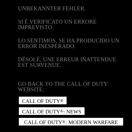
UNBEKANNTER FEHLER.
SI È VERIFICATO UN ERRORE
IMPREVISTO.
LO SENTIMOS, SE HA PRODUCIDO UN
ERROR INESPERADO.
DÉSOLÉ, UNE ERREUR INATTENDUE
EST SURVENUE.
GO BACK TO THE CALL OF DUTY
WEBSITE:
CALL OF DUTY
®
CALL OF DUTY
: NEWS
®
CALL OF DUTY
: MODERN WARFARE
®
II