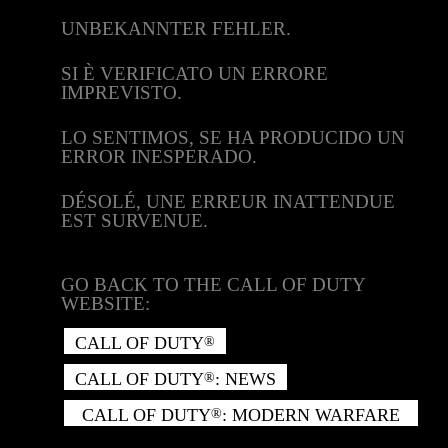
UNBEKANNTER FEHLER.
SI È VERIFICATO UN ERRORE
IMPREVISTO.
LO SENTIMOS, SE HA PRODUCIDO UN
ERROR INESPERADO.
DÉSOLÉ, UNE ERREUR INATTENDUE
EST SURVENUE.
GO BACK TO THE CALL OF DUTY
WEBSITE:
CALL OF DUTY
®
CALL OF DUTY
: NEWS
®
CALL OF DUTY
: MODERN WARFARE
®
II