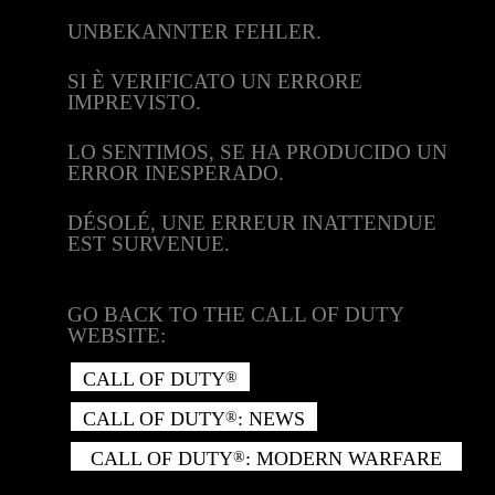
UNBEKANNTER FEHLER.
SI È VERIFICATO UN ERRORE
IMPREVISTO.
LO SENTIMOS, SE HA PRODUCIDO UN
ERROR INESPERADO.
DÉSOLÉ, UNE ERREUR INATTENDUE
EST SURVENUE.
GO BACK TO THE CALL OF DUTY
WEBSITE:
CALL OF DUTY
®
CALL OF DUTY
: NEWS
®
CALL OF DUTY
: MODERN WARFARE
®
II