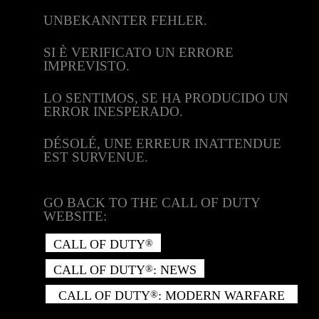
UNBEKANNTER FEHLER.
SI È VERIFICATO UN ERRORE
IMPREVISTO.
LO SENTIMOS, SE HA PRODUCIDO UN
ERROR INESPERADO.
DÉSOLÉ, UNE ERREUR INATTENDUE
EST SURVENUE.
GO BACK TO THE CALL OF DUTY
WEBSITE:
CALL OF DUTY
®
CALL OF DUTY
: NEWS
®
CALL OF DUTY
: MODERN WARFARE
®
II