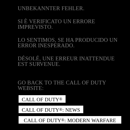
UNBEKANNTER FEHLER.
SI È VERIFICATO UN ERRORE
IMPREVISTO.
LO SENTIMOS, SE HA PRODUCIDO UN
ERROR INESPERADO.
DÉSOLÉ, UNE ERREUR INATTENDUE
EST SURVENUE.
GO BACK TO THE CALL OF DUTY
WEBSITE:
CALL OF DUTY
®
CALL OF DUTY
: NEWS
®
CALL OF DUTY
: MODERN WARFARE
®
II