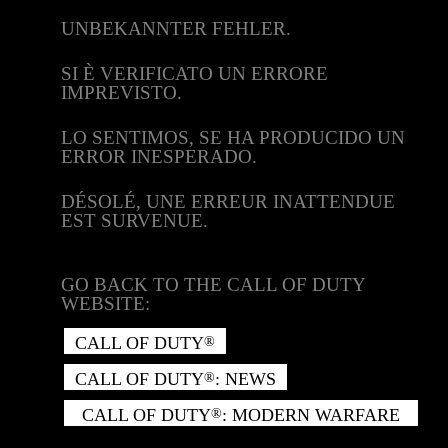
UNBEKANNTER FEHLER.
SI È VERIFICATO UN ERRORE
IMPREVISTO.
LO SENTIMOS, SE HA PRODUCIDO UN
ERROR INESPERADO.
DÉSOLÉ, UNE ERREUR INATTENDUE
EST SURVENUE.
GO BACK TO THE CALL OF DUTY
WEBSITE:
CALL OF DUTY
®
CALL OF DUTY
: NEWS
®
CALL OF DUTY
: MODERN WARFARE
®
II