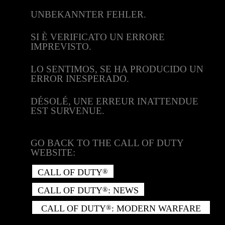
UNBEKANNTER FEHLER.
SI È VERIFICATO UN ERRORE
IMPREVISTO.
LO SENTIMOS, SE HA PRODUCIDO UN
ERROR INESPERADO.
DÉSOLÉ, UNE ERREUR INATTENDUE
EST SURVENUE.
GO BACK TO THE CALL OF DUTY
WEBSITE:
CALL OF DUTY
®
CALL OF DUTY
: NEWS
®
CALL OF DUTY
: MODERN WARFARE
®
II