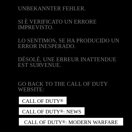
UNBEKANNTER FEHLER.
SI È VERIFICATO UN ERRORE
IMPREVISTO.
LO SENTIMOS, SE HA PRODUCIDO UN
ERROR INESPERADO.
DÉSOLÉ, UNE ERREUR INATTENDUE
EST SURVENUE.
GO BACK TO THE CALL OF DUTY
WEBSITE:
CALL OF DUTY
®
CALL OF DUTY
: NEWS
®
CALL OF DUTY
: MODERN WARFARE
®
II