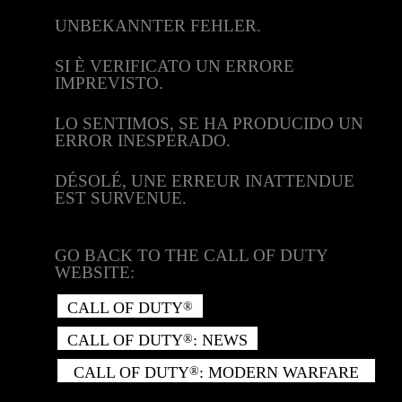
UNBEKANNTER FEHLER.
SI È VERIFICATO UN ERRORE
IMPREVISTO.
LO SENTIMOS, SE HA PRODUCIDO UN
ERROR INESPERADO.
DÉSOLÉ, UNE ERREUR INATTENDUE
EST SURVENUE.
GO BACK TO THE CALL OF DUTY
WEBSITE:
CALL OF DUTY
®
CALL OF DUTY
: NEWS
®
CALL OF DUTY
: MODERN WARFARE
®
II