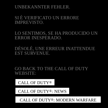
UNBEKANNTER FEHLER.
SI È VERIFICATO UN ERRORE
IMPREVISTO.
LO SENTIMOS, SE HA PRODUCIDO UN
ERROR INESPERADO.
DÉSOLÉ, UNE ERREUR INATTENDUE
EST SURVENUE.
GO BACK TO THE CALL OF DUTY
WEBSITE:
CALL OF DUTY
®
CALL OF DUTY
: NEWS
®
CALL OF DUTY
: MODERN WARFARE
®
II