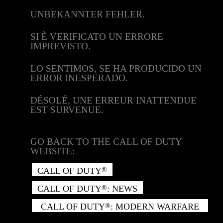
UNBEKANNTER FEHLER.
SI È VERIFICATO UN ERRORE
IMPREVISTO.
LO SENTIMOS, SE HA PRODUCIDO UN
ERROR INESPERADO.
DÉSOLÉ, UNE ERREUR INATTENDUE
EST SURVENUE.
GO BACK TO THE CALL OF DUTY
WEBSITE:
CALL OF DUTY
®
CALL OF DUTY
: NEWS
®
CALL OF DUTY
: MODERN WARFARE
®
II