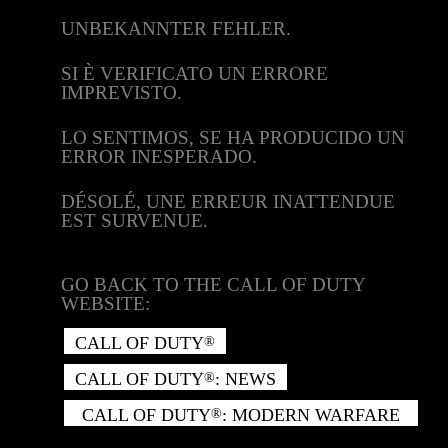
UNBEKANNTER FEHLER.
SI È VERIFICATO UN ERRORE
IMPREVISTO.
LO SENTIMOS, SE HA PRODUCIDO UN
ERROR INESPERADO.
DÉSOLÉ, UNE ERREUR INATTENDUE
EST SURVENUE.
GO BACK TO THE CALL OF DUTY
WEBSITE:
CALL OF DUTY
®
CALL OF DUTY
: NEWS
®
CALL OF DUTY
: MODERN WARFARE
®
II