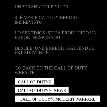
UNBEKANNTER FEHLER.
SI È VERIFICATO UN ERRORE
IMPREVISTO.
LO SENTIMOS, SE HA PRODUCIDO UN
ERROR INESPERADO.
DÉSOLÉ, UNE ERREUR INATTENDUE
EST SURVENUE.
GO BACK TO THE CALL OF DUTY
WEBSITE:
CALL OF DUTY
®
CALL OF DUTY
: NEWS
®
CALL OF DUTY
: MODERN WARFARE
®
II