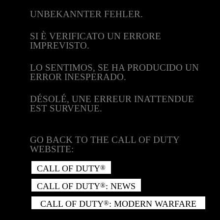
UNBEKANNTER FEHLER.
SI È VERIFICATO UN ERRORE
IMPREVISTO.
LO SENTIMOS, SE HA PRODUCIDO UN
ERROR INESPERADO.
DÉSOLÉ, UNE ERREUR INATTENDUE
EST SURVENUE.
GO BACK TO THE CALL OF DUTY
WEBSITE:
CALL OF DUTY
®
CALL OF DUTY
: NEWS
®
CALL OF DUTY
: MODERN WARFARE
®
II