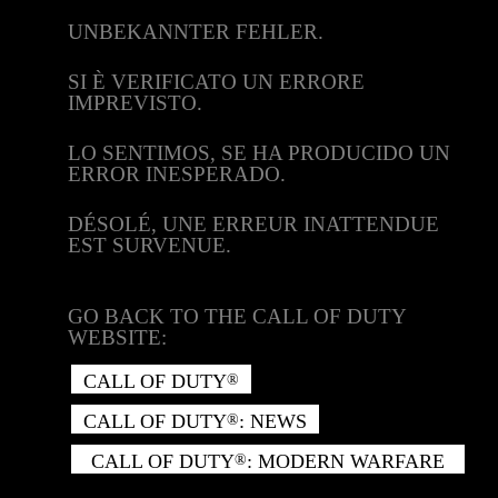
UNBEKANNTER FEHLER.
SI È VERIFICATO UN ERRORE
IMPREVISTO.
LO SENTIMOS, SE HA PRODUCIDO UN
ERROR INESPERADO.
DÉSOLÉ, UNE ERREUR INATTENDUE
EST SURVENUE.
GO BACK TO THE CALL OF DUTY
WEBSITE:
CALL OF DUTY
®
CALL OF DUTY
: NEWS
®
CALL OF DUTY
: MODERN WARFARE
®
II