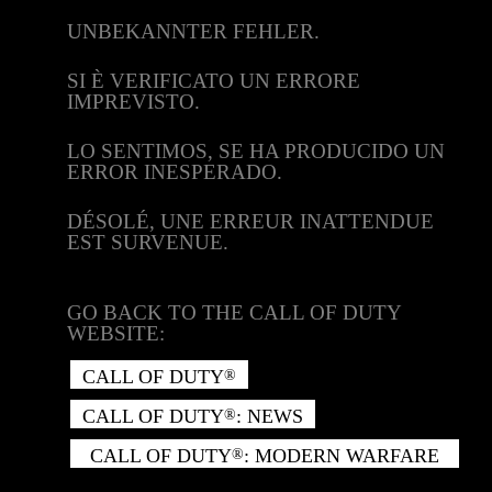
UNBEKANNTER FEHLER.
SI È VERIFICATO UN ERRORE
IMPREVISTO.
LO SENTIMOS, SE HA PRODUCIDO UN
ERROR INESPERADO.
DÉSOLÉ, UNE ERREUR INATTENDUE
EST SURVENUE.
GO BACK TO THE CALL OF DUTY
WEBSITE:
CALL OF DUTY
®
CALL OF DUTY
: NEWS
®
CALL OF DUTY
: MODERN WARFARE
®
II