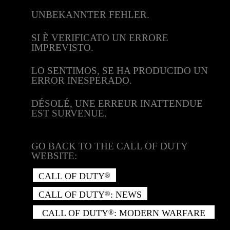
UNBEKANNTER FEHLER.
SI È VERIFICATO UN ERRORE
IMPREVISTO.
LO SENTIMOS, SE HA PRODUCIDO UN
ERROR INESPERADO.
DÉSOLÉ, UNE ERREUR INATTENDUE
EST SURVENUE.
GO BACK TO THE CALL OF DUTY
WEBSITE:
CALL OF DUTY
®
CALL OF DUTY
: NEWS
®
CALL OF DUTY
: MODERN WARFARE
®
II