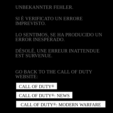
UNBEKANNTER FEHLER.
SI È VERIFICATO UN ERRORE
IMPREVISTO.
LO SENTIMOS, SE HA PRODUCIDO UN
ERROR INESPERADO.
DÉSOLÉ, UNE ERREUR INATTENDUE
EST SURVENUE.
GO BACK TO THE CALL OF DUTY
WEBSITE:
CALL OF DUTY
®
CALL OF DUTY
: NEWS
®
CALL OF DUTY
: MODERN WARFARE
®
II