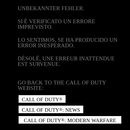
UNBEKANNTER FEHLER.
SI È VERIFICATO UN ERRORE
IMPREVISTO.
LO SENTIMOS, SE HA PRODUCIDO UN
ERROR INESPERADO.
DÉSOLÉ, UNE ERREUR INATTENDUE
EST SURVENUE.
GO BACK TO THE CALL OF DUTY
WEBSITE:
CALL OF DUTY
®
CALL OF DUTY
: NEWS
®
CALL OF DUTY
: MODERN WARFARE
®
II