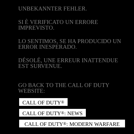
UNBEKANNTER FEHLER.
SI È VERIFICATO UN ERRORE
IMPREVISTO.
LO SENTIMOS, SE HA PRODUCIDO UN
ERROR INESPERADO.
DÉSOLÉ, UNE ERREUR INATTENDUE
EST SURVENUE.
GO BACK TO THE CALL OF DUTY
WEBSITE:
CALL OF DUTY
®
CALL OF DUTY
: NEWS
®
CALL OF DUTY
: MODERN WARFARE
®
II