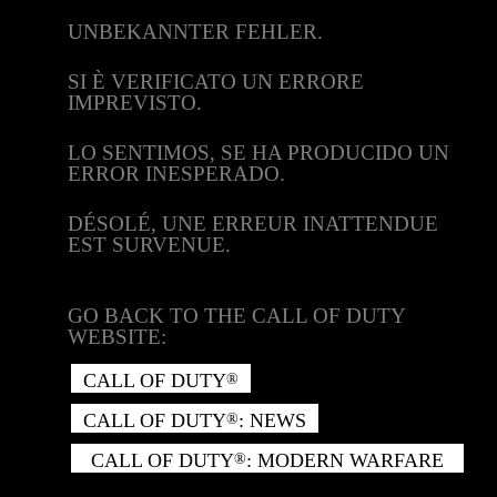
UNBEKANNTER FEHLER.
SI È VERIFICATO UN ERRORE
IMPREVISTO.
LO SENTIMOS, SE HA PRODUCIDO UN
ERROR INESPERADO.
DÉSOLÉ, UNE ERREUR INATTENDUE
EST SURVENUE.
GO BACK TO THE CALL OF DUTY
WEBSITE:
CALL OF DUTY
®
CALL OF DUTY
: NEWS
®
CALL OF DUTY
: MODERN WARFARE
®
II