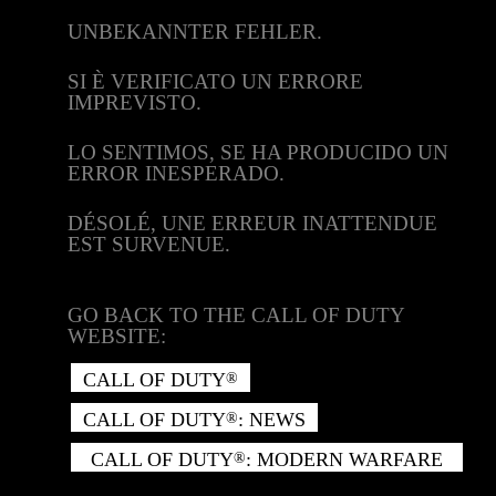
UNBEKANNTER FEHLER.
SI È VERIFICATO UN ERRORE
IMPREVISTO.
LO SENTIMOS, SE HA PRODUCIDO UN
ERROR INESPERADO.
DÉSOLÉ, UNE ERREUR INATTENDUE
EST SURVENUE.
GO BACK TO THE CALL OF DUTY
WEBSITE:
CALL OF DUTY
®
CALL OF DUTY
: NEWS
®
CALL OF DUTY
: MODERN WARFARE
®
II