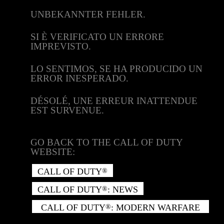
UNBEKANNTER FEHLER.
SI È VERIFICATO UN ERRORE
IMPREVISTO.
LO SENTIMOS, SE HA PRODUCIDO UN
ERROR INESPERADO.
DÉSOLÉ, UNE ERREUR INATTENDUE
EST SURVENUE.
GO BACK TO THE CALL OF DUTY
WEBSITE:
CALL OF DUTY
®
CALL OF DUTY
: NEWS
®
CALL OF DUTY
: MODERN WARFARE
®
II