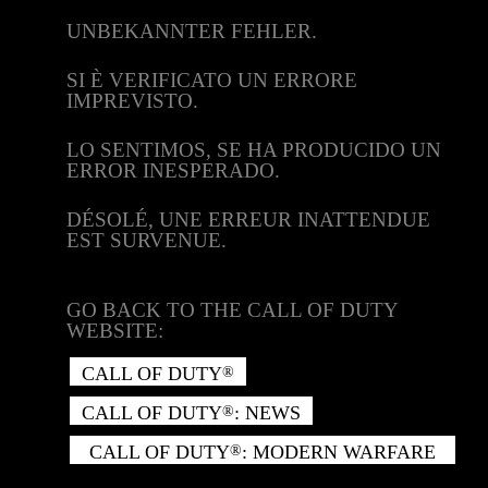
UNBEKANNTER FEHLER.
SI È VERIFICATO UN ERRORE
IMPREVISTO.
LO SENTIMOS, SE HA PRODUCIDO UN
ERROR INESPERADO.
DÉSOLÉ, UNE ERREUR INATTENDUE
EST SURVENUE.
GO BACK TO THE CALL OF DUTY
WEBSITE:
CALL OF DUTY
®
CALL OF DUTY
: NEWS
®
CALL OF DUTY
: MODERN WARFARE
®
II