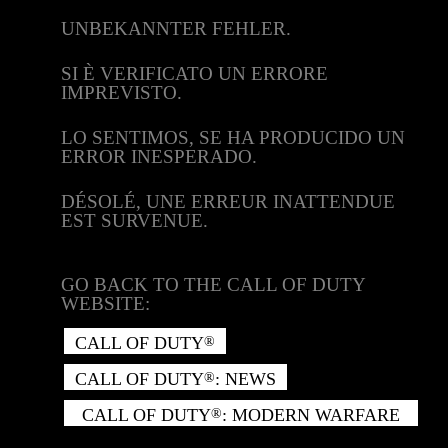
UNBEKANNTER FEHLER.
SI È VERIFICATO UN ERRORE
IMPREVISTO.
LO SENTIMOS, SE HA PRODUCIDO UN
ERROR INESPERADO.
DÉSOLÉ, UNE ERREUR INATTENDUE
EST SURVENUE.
GO BACK TO THE CALL OF DUTY
WEBSITE:
CALL OF DUTY
®
CALL OF DUTY
: NEWS
®
CALL OF DUTY
: MODERN WARFARE
®
II