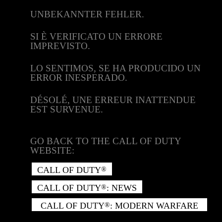
UNBEKANNTER FEHLER.
SI È VERIFICATO UN ERRORE
IMPREVISTO.
LO SENTIMOS, SE HA PRODUCIDO UN
ERROR INESPERADO.
DÉSOLÉ, UNE ERREUR INATTENDUE
EST SURVENUE.
GO BACK TO THE CALL OF DUTY
WEBSITE:
CALL OF DUTY
®
CALL OF DUTY
: NEWS
®
CALL OF DUTY
: MODERN WARFARE
®
II