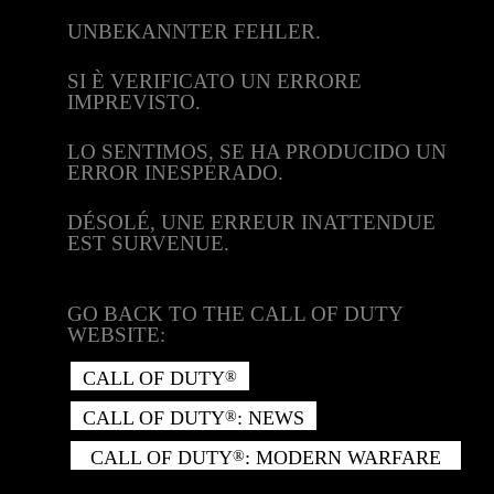
UNBEKANNTER FEHLER.
SI È VERIFICATO UN ERRORE
IMPREVISTO.
LO SENTIMOS, SE HA PRODUCIDO UN
ERROR INESPERADO.
DÉSOLÉ, UNE ERREUR INATTENDUE
EST SURVENUE.
GO BACK TO THE CALL OF DUTY
WEBSITE:
CALL OF DUTY
®
CALL OF DUTY
: NEWS
®
CALL OF DUTY
: MODERN WARFARE
®
II