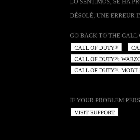
LO SENTIMOS, SE HA P
DÉSOLÉ, UNE ERREUR 
GO BACK TO THE CALL 
CALL OF DUTY
CA
®
CALL OF DUTY
: WARZ
®
CALL OF DUTY
: MOBIL
®
IF YOUR PROBLEM PERS
VISIT SUPPORT