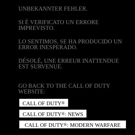
UNBEKANNTER FEHLER.
SI È VERIFICATO UN ERRORE
IMPREVISTO.
LO SENTIMOS, SE HA PRODUCIDO UN
ERROR INESPERADO.
DÉSOLÉ, UNE ERREUR INATTENDUE
EST SURVENUE.
GO BACK TO THE CALL OF DUTY
WEBSITE:
CALL OF DUTY
®
CALL OF DUTY
: NEWS
®
CALL OF DUTY
: MODERN WARFARE
®
II