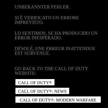
UNBEKANNTER FEHLER.
SI È VERIFICATO UN ERRORE
IMPREVISTO.
LO SENTIMOS, SE HA PRODUCIDO UN
ERROR INESPERADO.
DÉSOLÉ, UNE ERREUR INATTENDUE
EST SURVENUE.
GO BACK TO THE CALL OF DUTY
WEBSITE:
CALL OF DUTY
®
CALL OF DUTY
: NEWS
®
CALL OF DUTY
: MODERN WARFARE
®
II