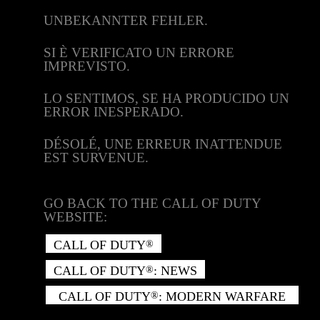
UNBEKANNTER FEHLER.
SI È VERIFICATO UN ERRORE
IMPREVISTO.
LO SENTIMOS, SE HA PRODUCIDO UN
ERROR INESPERADO.
DÉSOLÉ, UNE ERREUR INATTENDUE
EST SURVENUE.
GO BACK TO THE CALL OF DUTY
WEBSITE:
CALL OF DUTY
®
CALL OF DUTY
: NEWS
®
CALL OF DUTY
: MODERN WARFARE
®
II