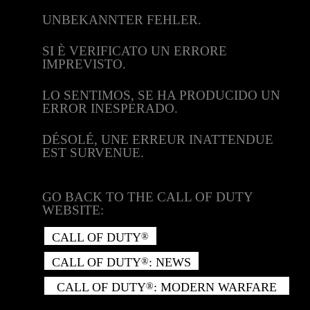
UNBEKANNTER FEHLER.
SI È VERIFICATO UN ERRORE
IMPREVISTO.
LO SENTIMOS, SE HA PRODUCIDO UN
ERROR INESPERADO.
DÉSOLÉ, UNE ERREUR INATTENDUE
EST SURVENUE.
GO BACK TO THE CALL OF DUTY
WEBSITE:
CALL OF DUTY
®
CALL OF DUTY
: NEWS
®
CALL OF DUTY
: MODERN WARFARE
®
II