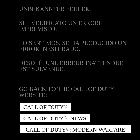
UNBEKANNTER FEHLER.
SI È VERIFICATO UN ERRORE
IMPREVISTO.
LO SENTIMOS, SE HA PRODUCIDO UN
ERROR INESPERADO.
DÉSOLÉ, UNE ERREUR INATTENDUE
EST SURVENUE.
GO BACK TO THE CALL OF DUTY
WEBSITE:
CALL OF DUTY
®
CALL OF DUTY
: NEWS
®
CALL OF DUTY
: MODERN WARFARE
®
II