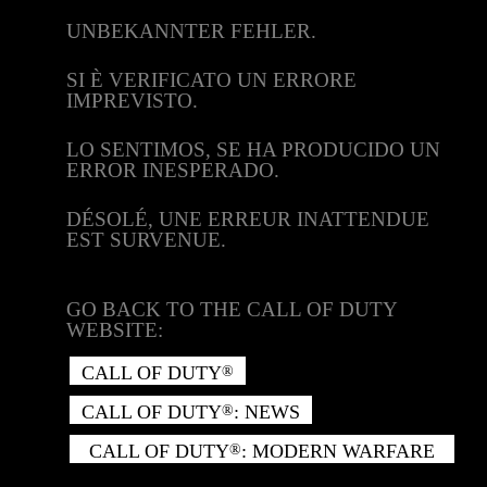
UNBEKANNTER FEHLER.
SI È VERIFICATO UN ERRORE
IMPREVISTO.
LO SENTIMOS, SE HA PRODUCIDO UN
ERROR INESPERADO.
DÉSOLÉ, UNE ERREUR INATTENDUE
EST SURVENUE.
GO BACK TO THE CALL OF DUTY
WEBSITE:
CALL OF DUTY
®
CALL OF DUTY
: NEWS
®
CALL OF DUTY
: MODERN WARFARE
®
II