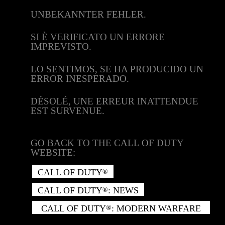
UNBEKANNTER FEHLER.
SI È VERIFICATO UN ERRORE
IMPREVISTO.
LO SENTIMOS, SE HA PRODUCIDO UN
ERROR INESPERADO.
DÉSOLÉ, UNE ERREUR INATTENDUE
EST SURVENUE.
GO BACK TO THE CALL OF DUTY
WEBSITE:
CALL OF DUTY
®
CALL OF DUTY
: NEWS
®
CALL OF DUTY
: MODERN WARFARE
®
II