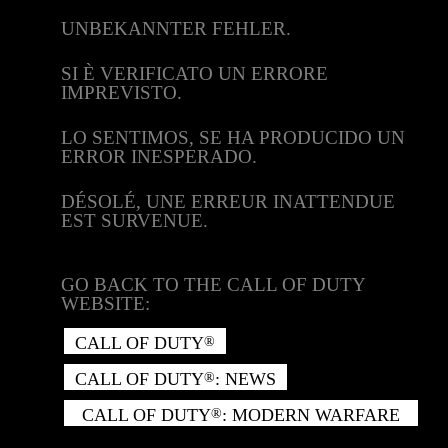
UNBEKANNTER FEHLER.
SI È VERIFICATO UN ERRORE
IMPREVISTO.
LO SENTIMOS, SE HA PRODUCIDO UN
ERROR INESPERADO.
DÉSOLÉ, UNE ERREUR INATTENDUE
EST SURVENUE.
GO BACK TO THE CALL OF DUTY
WEBSITE:
CALL OF DUTY
®
CALL OF DUTY
: NEWS
®
CALL OF DUTY
: MODERN WARFARE
®
II