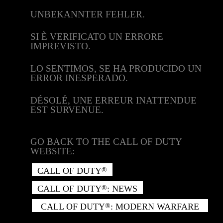
UNBEKANNTER FEHLER.
SI È VERIFICATO UN ERRORE
IMPREVISTO.
LO SENTIMOS, SE HA PRODUCIDO UN
ERROR INESPERADO.
DÉSOLÉ, UNE ERREUR INATTENDUE
EST SURVENUE.
GO BACK TO THE CALL OF DUTY
WEBSITE:
CALL OF DUTY
®
CALL OF DUTY
: NEWS
®
CALL OF DUTY
: MODERN WARFARE
®
II