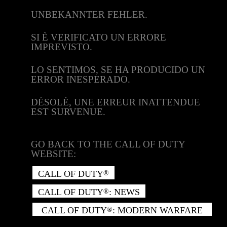
UNBEKANNTER FEHLER.
SI È VERIFICATO UN ERRORE
IMPREVISTO.
LO SENTIMOS, SE HA PRODUCIDO UN
ERROR INESPERADO.
DÉSOLÉ, UNE ERREUR INATTENDUE
EST SURVENUE.
GO BACK TO THE CALL OF DUTY
WEBSITE:
CALL OF DUTY
®
CALL OF DUTY
: NEWS
®
CALL OF DUTY
: MODERN WARFARE
®
II