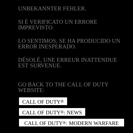
UNBEKANNTER FEHLER.
SI È VERIFICATO UN ERRORE
IMPREVISTO.
LO SENTIMOS, SE HA PRODUCIDO UN
ERROR INESPERADO.
DÉSOLÉ, UNE ERREUR INATTENDUE
EST SURVENUE.
GO BACK TO THE CALL OF DUTY
WEBSITE:
CALL OF DUTY
®
CALL OF DUTY
: NEWS
®
CALL OF DUTY
: MODERN WARFARE
®
II