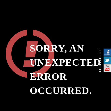
SORRY, AN
UNEXPECTED
ERROR
OCCURRED.