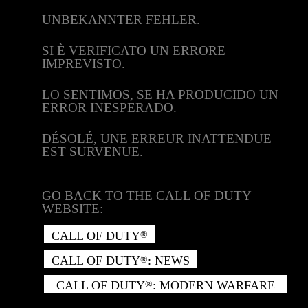
UNBEKANNTER FEHLER.
SI È VERIFICATO UN ERRORE
IMPREVISTO.
LO SENTIMOS, SE HA PRODUCIDO UN
ERROR INESPERADO.
DÉSOLÉ, UNE ERREUR INATTENDUE
EST SURVENUE.
GO BACK TO THE CALL OF DUTY
WEBSITE:
CALL OF DUTY
®
CALL OF DUTY
: NEWS
®
CALL OF DUTY
: MODERN WARFARE
®
II