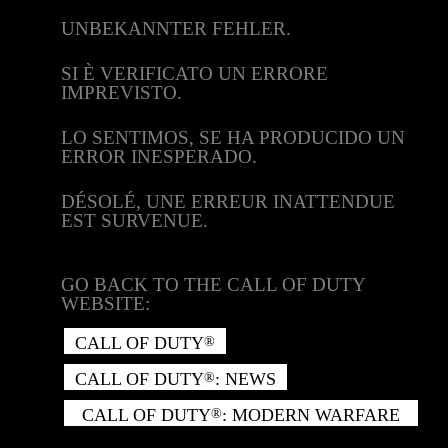
UNBEKANNTER FEHLER.
SI È VERIFICATO UN ERRORE
IMPREVISTO.
LO SENTIMOS, SE HA PRODUCIDO UN
ERROR INESPERADO.
DÉSOLÉ, UNE ERREUR INATTENDUE
EST SURVENUE.
GO BACK TO THE CALL OF DUTY
WEBSITE:
CALL OF DUTY
®
CALL OF DUTY
: NEWS
®
CALL OF DUTY
: MODERN WARFARE
®
II